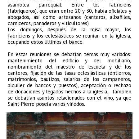
asamblea parroquial. Entre los fabriciens
(fabriqueros), que eran entre 20 y 30, había oficiales y
abogados, así como artesanos (canteros, albañiles,
carniceros, panaderos y viticultores).
Los domingos, después de la misa mayor, los
fabriciens y los eclesiásticos se reunían en la iglesia,
ocupando estos últimos el banco.
En estas reuniones se debatían temas muy variados:
mantenimiento del edificio y del mobiliario,
nombramiento del maestro de escuela y de los
cantores, fijación de las tasas eclesiásticas (entierros,
matrimonios, bautizos, salarios de los campaneros,
alquiler de bancos y puestos), aceptación o rechazo
de donaciones y legados hechos a la iglesia... También
se debatían asuntos relacionados con el vino, ya que
Saint-Pierre poseía varios viñedos.